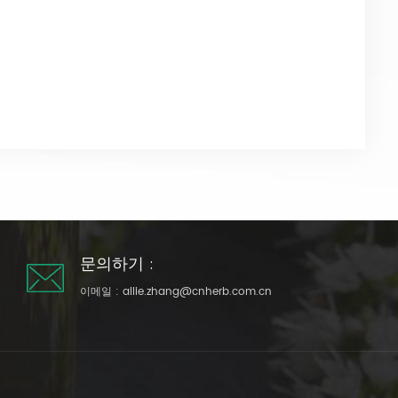
문의하기 :
이메일 :
allie.zhang@cnherb.com.cn