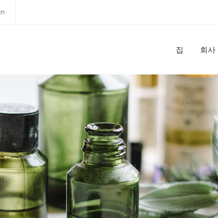
cn
집
회사