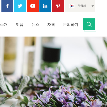
한국의
 소개
제품
뉴스
자격
문의하기