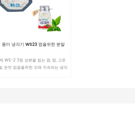
 풍미 냉각기 WS23 껌을위한 분말
 WS-2 3껌 성분을 씹는 껌, 껌, 고온
및 쓴맛 없음을위한 오래 지속되는 냉각
가있을 수 있습니다 & 매운 맛 민트.
23 일반적으로 잇몸 제조 공정의 끝에서
팅 또는 잇몸베이스에서 첨가됩니다.