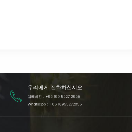
우리에게 전화하십시오 :
텔레비전 :
+86 189 5527 2855
Whatsapp :
+86 18955272855