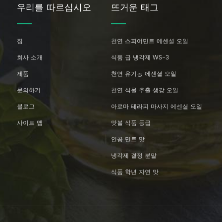
우리를 따르십시오
뜨거운 태그
집
천연 스피어민트 에센셜 오일
회사 소개
식품 급 냉각제 WS-3
제품
천연 유기농 에센셜 오일
문의하기
천연 식물 추출 생강 오일
블로그
아로마 테라피 마사지 에센셜 오일
사이트 맵
맛볼 식품 등급
인공 민트 맛
냉각제 결정 분말
식품 학년 자연 맛