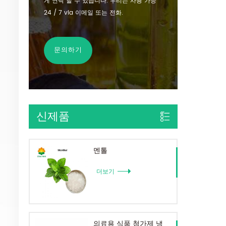
게 연락 할 수 있습니다. 우리는 사용 가능
24 / 7 via 이메일 또는 전화.
문의하기
신제품
멘톨
더보기
의료용 식품 첨가제 냉