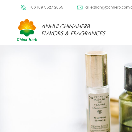
+86 189 5527 2855
allie.zhang@cnherb.com.
ANHUI CHINAHERB
FLAVORS & FRAGRANCES