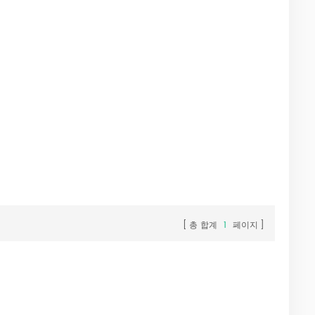
총 합계
1
페이지