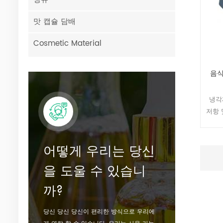
맛 캡슐 담배
Cosmetic Material
음식
냉각제
저항 
효과
WS-
코
어떻게 우리는 당신
을 도울 수 있습니
까?
당신 당신 당신이 편리한 방식으로 우리에