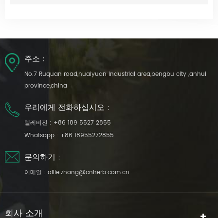
주소 :
No.7 Ruquan road,huaiyuan industrial area,bengbu city ,anhui
province,china
우리에게 전화하십시오 :
텔레비전 :
+86 189 5527 2855
Whatsapp :
+86 18955272855
문의하기 :
이메일 :
allie.zhang@cnherb.com.cn
회사 소개