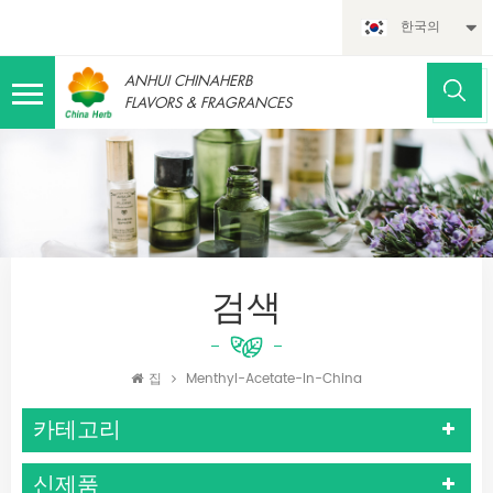
한국의
ANHUI CHINAHERB
FLAVORS & FRAGRANCES
검색
집
Menthyl-Acetate-In-China
카테고리
신제품