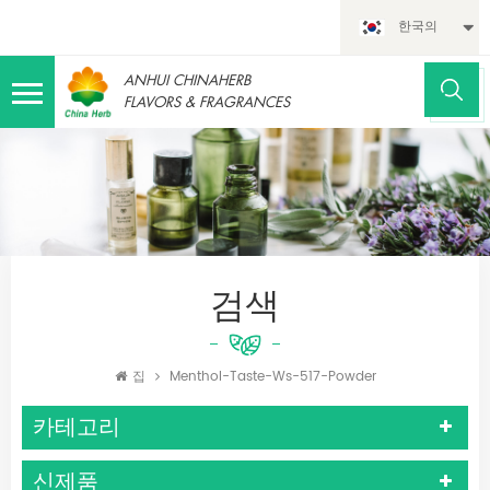
한국의
ANHUI CHINAHERB
FLAVORS & FRAGRANCES
검색
집
Menthol-Taste-Ws-517-Powder
카테고리
신제품