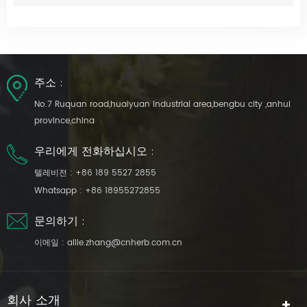
주소 :
No.7 Ruquan road,huaiyuan industrial area,bengbu city ,anhui
province,china
우리에게 전화하십시오 :
텔레비전 :
+86 189 5527 2855
Whatsapp :
+86 18955272855
문의하기 :
이메일 :
allie.zhang@cnherb.com.cn
회사 소개