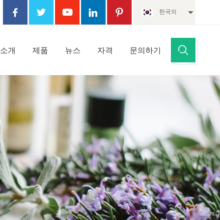
한국의
 소개
제품
뉴스
자격
문의하기