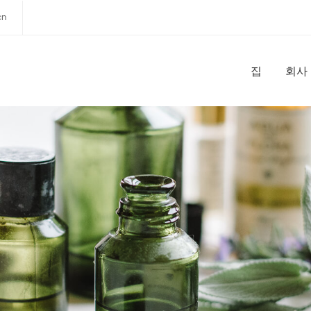
cn
집
회사