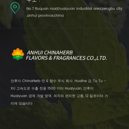
No.7 Ruquan road,huaiyuan industrial area,bengbu city
,anhui province,china
안후이 ChinaHerb 맛 & 향수 주식 회사. Huaihe 강, Tu Tu -
XU 고속도로 수출 전용 1500 미터 Huaiyuan, 안후이
Huaiyuan 경제 개발 영역. 위치와 편리한 교통, 12 킬로미터 거
리에 있습니다