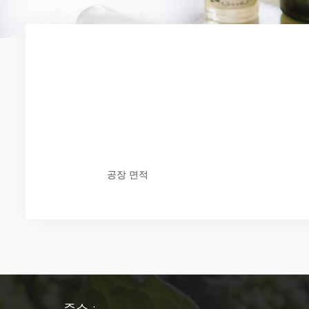
공장 면적
주소 :