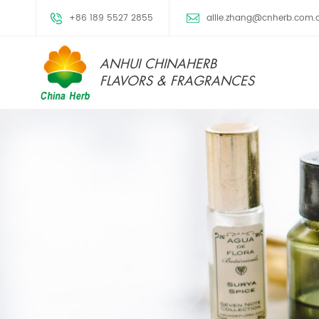
+86 189 5527 2855
allie.zhang@cnherb.com.
ANHUI CHINAHERB
FLAVORS & FRAGRANCES