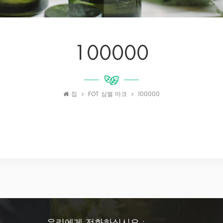
100000
집
FOT 심벌 마크
100000
우리에게 전화하십시오 :