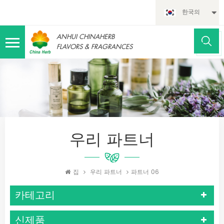
한국의
ANHUI CHINAHERB
FLAVORS & FRAGRANCES
우리 파트너
집
우리 파트너
파트너 06
카테고리
신제품