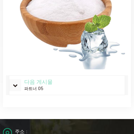
다음 게시물
파트너 05
주소 :