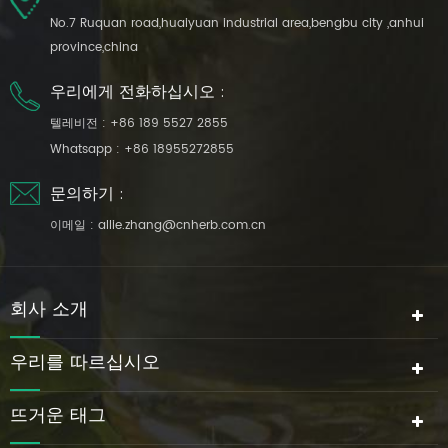
No.7 Ruquan road,huaiyuan industrial area,bengbu city ,anhui
province,china
우리에게 전화하십시오 :
텔레비전 :
+86 189 5527 2855
Whatsapp :
+86 18955272855
문의하기 :
이메일 :
allie.zhang@cnherb.com.cn
회사 소개
우리를 따르십시오
뜨거운 태그