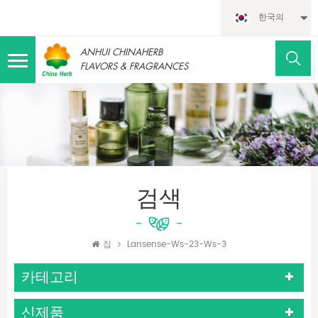
한국의
ANHUI CHINAHERB
FLAVORS & FRAGRANCES
검색
집
Lansense-Ws-23-Ws-3
카테고리
신제품