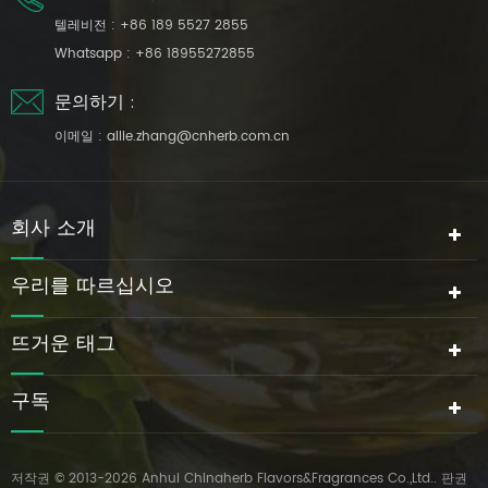
텔레비전 :
+86 189 5527 2855
Whatsapp :
+86 18955272855
문의하기 :
이메일 :
allie.zhang@cnherb.com.cn
회사 소개
우리를 따르십시오
뜨거운 태그
구독
저작권 © 2013-2026 Anhui Chinaherb Flavors&Fragrances Co.,Ltd.. 판권